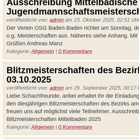
Ausschreibung Mittelbadische
Jugendmannschaftsmeisterscha
veröffentlicht von:
admin
am 23. Oktober 2025, 02:51 Uh
Der Verein OSG Baden-Baden richtet am Sonntag, de
o.g. Meisterschaften aus. Näheres siehe Anhang. Mit 
Grüßen Andreas Manz
Kategorie:
Allgemein
|
0 Kommentare
Blitzmeisterschaften des Bezi
03.10.2025
veröffentlicht von:
admin
am 29. September 2025, 00:17 
Liebe Schachfreunde, anbei erhaltet Ihr die Einladun
den diesjährigen Blitzmeisterschaften des Bezirks am
freuen uns auf möglichst viele Teilnehmer. Ausschrei
Blitzmeisterschaften Mittelbaden 2025
Kategorie:
Allgemein
|
0 Kommentare