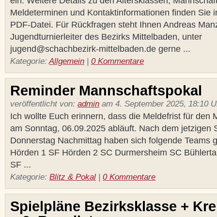
ein. Weitere Details zu den Altersklassen, Mannschaf
Meldeterminen und Kontaktinformationen finden Sie i
PDF-Datei. Für Rückfragen steht Ihnen Andreas Manz
Jugendturnierleiter des Bezirks Mittelbaden, unter
jugend@schachbezirk-mittelbaden.de gerne ...
Kategorie:
Allgemein
|
0 Kommentare
Reminder Mannschaftspokal
veröffentlicht von:
admin
am 4. September 2025, 18:10 U
Ich wollte Euch erinnern, dass die Meldefrist für den
am Sonntag, 06.09.2025 abläuft. Nach dem jetzigen
Donnerstag Nachmittag haben sich folgende Teams 
Hörden 1 SF Hörden 2 SC Durmersheim SC Bühlertal 
SF ...
Kategorie:
Blitz & Pokal
|
0 Kommentare
Spielpläne Bezirksklasse + Kre