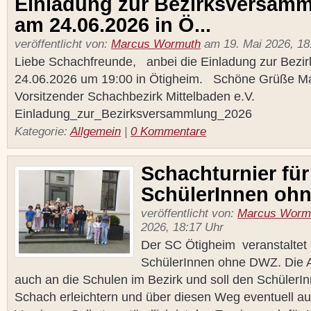
Einladung zur Bezirksversam
am 24.06.2026 in Ö...
veröffentlicht von:
Marcus Wormuth
am 19. Mai 2026, 18
Liebe Schachfreunde, anbei die Einladung zur Bez
24.06.2026 um 19:00 in Ötigheim. Schöne Grüße M
Vorsitzender Schachbezirk Mittelbaden e.V.
Einladung_zur_Bezirksversammlung_2026
Kategorie:
Allgemein
|
0 Kommentare
Schachturnier für
SchülerInnen oh
veröffentlicht von:
Marcus Worm
2026, 18:17 Uhr
Der SC Ötigheim veranstaltet e
SchülerInnen ohne DWZ. Die 
auch an die Schulen im Bezirk und soll den Schüler
Schach erleichtern und über diesen Weg eventuell a