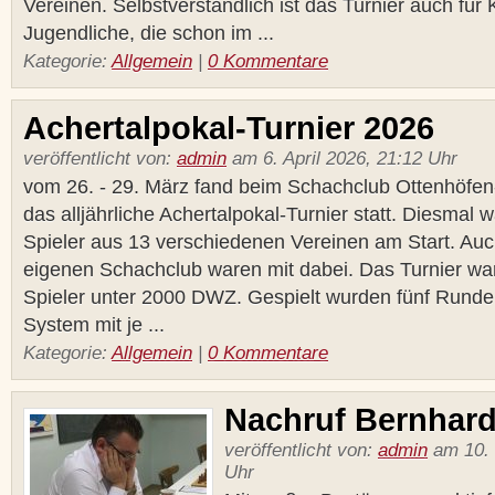
Vereinen. Selbstverständlich ist das Turnier auch für
Jugendliche, die schon im ...
Kategorie:
Allgemein
|
0 Kommentare
Achertalpokal-Turnier 2026
veröffentlicht von:
admin
am 6. April 2026, 21:12 Uhr
vom 26. - 29. März fand beim Schachclub Ottenhöfe
das alljährliche Achertalpokal-Turnier statt. Diesmal
Spieler aus 13 verschiedenen Vereinen am Start. Auc
eigenen Schachclub waren mit dabei. Das Turnier war 
Spieler unter 2000 DWZ. Gespielt wurden fünf Rund
System mit je ...
Kategorie:
Allgemein
|
0 Kommentare
Nachruf Bernhard
veröffentlicht von:
admin
am 10. 
Uhr